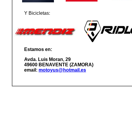
Y Bicicletas:
Estamos en:
Avda. Luis Moran, 29
49600 BENAVENTE (ZAMORA)
email:
motoyus@hotmail.es